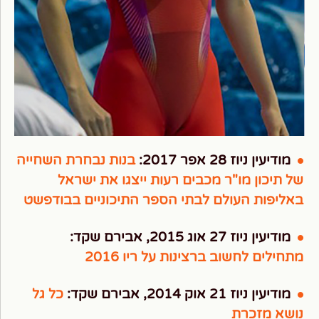
מודיעין ניוז 28 אפר 2017:
בנות נבחרת השחייה
של תיכון מו"ר מכבים רעות ייצגו את ישראל
באליפות העולם לבתי הספר התיכוניים בבודפשט
מודיעין ניוז 27 אוג 2015, אבירם שקד:
מתחילים לחשוב ברצינות על ריו 2016
מודיעין ניוז 21 אוק 2014, אבירם שקד:
כל גל
נושא מזכרת