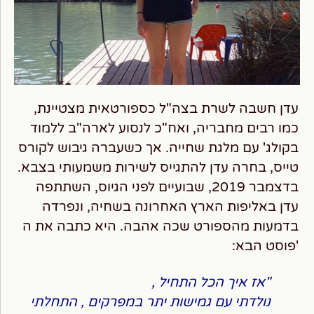
עדן חשבה לשרת בצה"ל כספורטאית מצטיינת,
כמו רבים מחבריה, ואח"כ לנסוע לארה"ב ללמוד
בקולג' עם מלגת שחייה. אך כשעברה גיבוש לקורס
טייס, בחרה עדן להתגייס לשירות משמעותי בצבא.
בדצמבר 2019, שבועיים לפני הגיוס, השתתפה
עדן באליפות הארץ האחרונה בשחיה, ונפרדה
בדמעות מהספורט שכה אהבה. היא כתבה את ה
'פוסט הבא:
"א
ז איך הכל התחיל ,
נולדתי עם גמישות יתר במפרקים , התחלתי