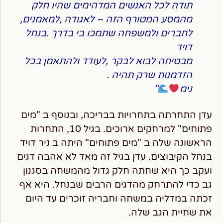
תודה לכל האנשים המדהימים שהיו חלק
מהמסע המטורף הזה – לאגודה ,למאמנים,
לחברים ולמשפחה שתמכו בי בדרך .בנחל
דויד
מבטיחה לבוא לבקר ,לעודד ולהתאמן בכל
הזדמנות שרק תהיה .
נימ
"
עדן התחרתה בתחרויות בבריכה, ובנוסף ב "מים
פתוחים" למרחקים ארוכים. בגיל 10, התחרות
הראשונה שלה ב "מים פתוחים" היתה ב ניר דויד
בנחל הקיבוצים. עדן בגיל זה מאד לא אהבה דגים
ועקב כך היא שחתה חלק גדול מהמשחה בסגנון
גב כדי להתרחק מהדגים הרבים שבנחל. היא אף
זכתה במדליה במשחה וחבריה זוכרים עד היום
את שחיית הגב שלה.