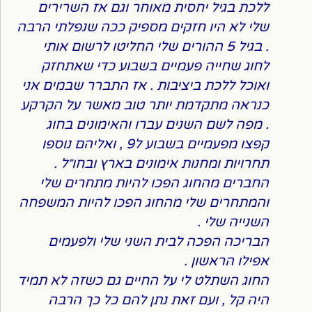
ללכת בגיל יחסית מאוחר וגם אז השרירים
שלי לא היו חזקים מספיק ככה שנפלתי הרבה
. בגיל 5 ההורים שלי החליטו לרשום אותי
לחוג שחייה פעמיים בשבוע כדי שאתחזק
ואוכל ללכת ביציבות . אז התברר שבמים אני
כנראה מתקדמת יותר טוב מאשר על הקרקע
. מפה לשם השנים עברו והאימונים בחוג
קפצו מפעמיים בשבוע ל9 , ואליהם נוספו
תחרויות ומחנות אימונים בארץ ובחו״ל .
החברים מהחוג הפכו להיות מתחרים שלי
והמתחרים שלי מהחוג הפכו להיות המשפחה
השנייה שלי .
הבריכה הפכה לבית השני שלי ולפעמים
אפילו הראשון .
החוג השתלט לי על החיים גם כשזה לא תמיד
היה קל , ועם זאת נתן להם כל כך הרבה