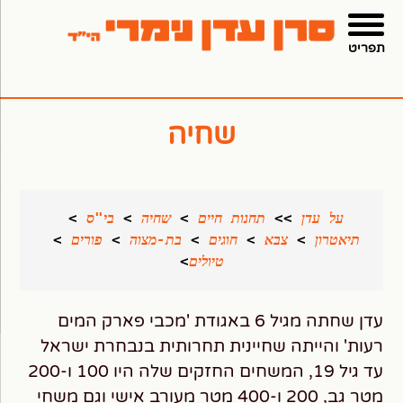
תפריט
שחיה
על עדן 
>>
תחנות חיים
>
שחיה
>
בי"ס
>
תיאטרון
>
צבא
>
חוגים
>
בת-מצוה
>
פורים
>
טיולים
>
עדן שחתה מגיל 6 באגודת 'מכבי פארק המים
רעות' והייתה שחיינית תחרותית בנבחרת ישראל
עד גיל 19, המשחים החזקים שלה היו 100 ו-200
מטר גב, 200 ו-400 מטר מעורב אישי וגם משחי